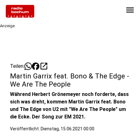
menu
Anzeige
open_in_new
Teilen:
Martin Garrix feat. Bono & The Edge -
We Are The People
Während Herbert Grönemeyer noch forderte, dass
sich was dreht, kommen Martin Garrix feat. Bono
und The Edge von U2 mit "We Are The People" um
die Ecke. Der Song zur EM 2021.
Veröffentlicht:
Dienstag, 15.06.2021 00:00