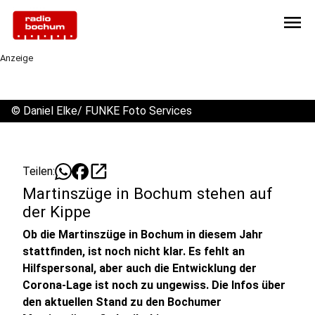
menu
Anzeige
©
Daniel Elke/ FUNKE Foto Services
open_in_new
Teilen:
Martinszüge in Bochum stehen auf
der Kippe
Ob die Martinszüge in Bochum in diesem Jahr
stattfinden, ist noch nicht klar. Es fehlt an
Hilfspersonal, aber auch die Entwicklung der
Corona-Lage ist noch zu ungewiss. Die Infos über
den aktuellen Stand zu den Bochumer