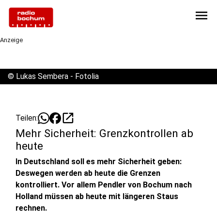
menu
Anzeige
©
Lukas Sembera - Fotolia
open_in_new
Teilen:
Mehr Sicherheit: Grenzkontrollen ab
heute
In Deutschland soll es mehr Sicherheit geben:
Deswegen werden ab heute die Grenzen
kontrolliert. Vor allem Pendler von Bochum nach
Holland müssen ab heute mit längeren Staus
rechnen.