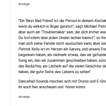
Anzeige
"Ein 'Best Bad Friend' ist die Person in deinem Kontak
wenn du wirklich in Ärger gerätst", sagt Michael Patr
aber auch ein 'Troublemaker' sein, der dich immer wi
Du trotzdem über jeden Unsinn lachen kannst", so Kel
man sich seine Familie nicht aussuchen kann, aber se
Patrick Kelly ist im Herzen ein Garvey, und unsere Fr
begonnen haben, als vielmehr etwas, das wir gefunde
Song ein, den wir zusammen geschrieben haben, son
das Bedürfnis, ein Lächeln auf die vielen Gesichter 
haben, die gute Seite des Lebens zu sehen".
Dancehall-Sounds mischen sich mit Drums und E-Gita
ihr euch hier anschauen und -hören könnt.
Anzeige