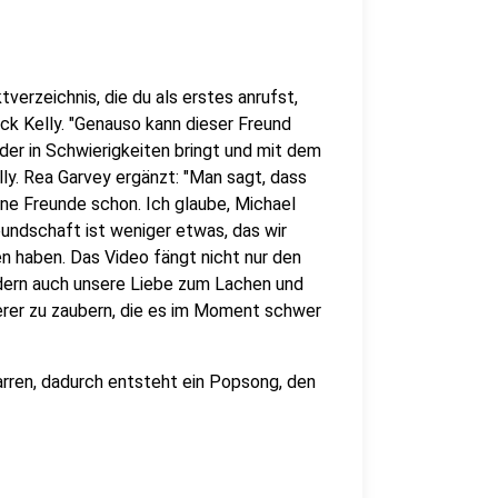
tverzeichnis, die du als erstes anrufst,
ick Kelly. "Genauso kann dieser Freund
eder in Schwierigkeiten bringt und mit dem
ly. Rea Garvey ergänzt: "Man sagt, dass
ine Freunde schon. Ich glaube, Michael
eundschaft ist weniger etwas, das wir
n haben. Das Video fängt nicht nur den
dern auch unsere Liebe zum Lachen und
derer zu zaubern, die es im Moment schwer
rren, dadurch entsteht ein Popsong, den