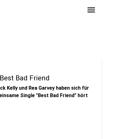
menu
 Best Bad Friend
k Kelly und Rea Garvey haben sich für
insame Single "Best Bad Friend" hört