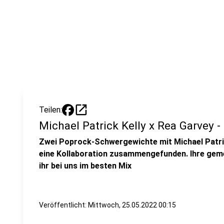
open_in_new
Teilen:
Michael Patrick Kelly x Rea Garvey -
Zwei Poprock-Schwergewichte mit Michael Patric
eine Kollaboration zusammengefunden. Ihre geme
ihr bei uns im besten Mix
Veröffentlicht:
Mittwoch, 25.05.2022 00:15