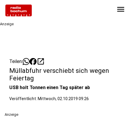
menu
Anzeige
open_in_new
Teilen:
Müllabfuhr verschiebt sich wegen
Feiertag
USB holt Tonnen einen Tag später ab
Veröffentlicht:
Mittwoch, 02.10.2019 09:26
Anzeige