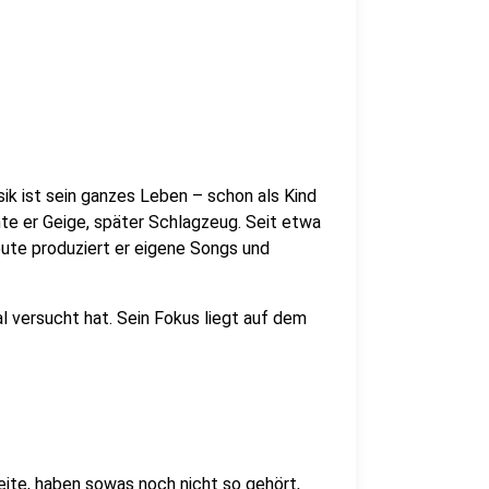
k ist sein ganzes Leben – schon als Kind
rnte er Geige, später Schlagzeug. Seit etwa
eute produziert er eigene Songs und
al versucht hat. Sein Fokus liegt auf dem
ite, haben sowas noch nicht so gehört,