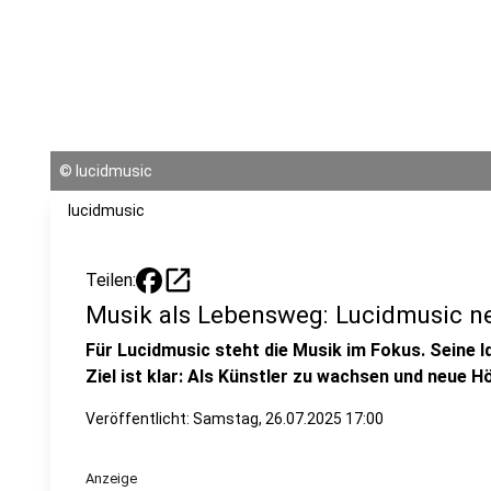
©
lucidmusic
lucidmusic
open_in_new
Teilen:
Musik als Lebensweg: Lucidmusic ne
Für Lucidmusic steht die Musik im Fokus. Seine Id
Ziel ist klar: Als Künstler zu wachsen und neue H
Veröffentlicht:
Samstag, 26.07.2025 17:00
Anzeige