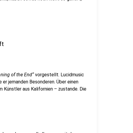
ft
ning of the End“
vorgestellt. Lucidmusic
te er jemanden Besonderen. Über einen
m Künstler aus Kalifornien – zustande. Die