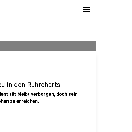
menu
u in den Ruhrcharts
entität bleibt verborgen, doch sein
öhen zu erreichen.