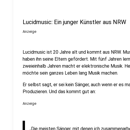
Lucidmusic: Ein junger Künstler aus NRW
Anzeige
Lucidmusic ist 20 Jahre alt und kommt aus NRW. Musi
haben ihn seine Eltern gefördert. Mit fünf Jahren le
zweieinhalb Jahren macht er elektronische Musik. H
möchte sein ganzes Leben lang Musik machen.
Er selbst sagt, er sei kein Sänger, auch wenn er es m
Produzieren. Und das kommt gut an:
Anzeige
„Die meisten Sänger, mit denen ich zusammenarbe