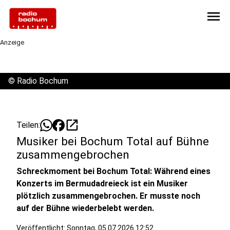
menu
Anzeige
©
Radio Bochum
open_in_new
Teilen:
Musiker bei Bochum Total auf Bühne
zusammengebrochen
Schreckmoment bei Bochum Total: Während eines
Konzerts im Bermudadreieck ist ein Musiker
plötzlich zusammengebrochen. Er musste noch
auf der Bühne wiederbelebt werden.
Veröffentlicht:
Sonntag, 05.07.2026 12:52