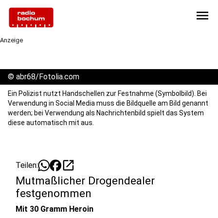
menu
Anzeige
©
abr68/Fotolia.com
Ein Polizist nutzt Handschellen zur Festnahme (Symbolbild). Bei
Verwendung in Social Media muss die Bildquelle am Bild genannt
werden; bei Verwendung als Nachrichtenbild spielt das System
diese automatisch mit aus.
open_in_new
Teilen:
Mutmaßlicher Drogendealer
festgenommen
Mit 30 Gramm Heroin