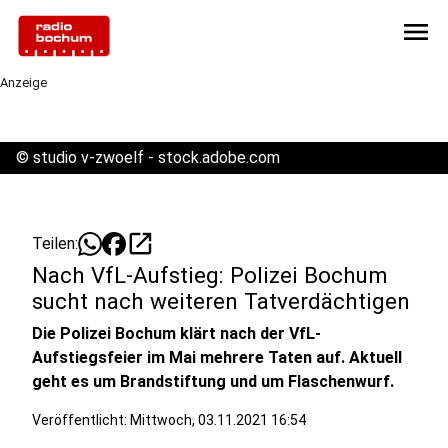
menu
Anzeige
©
studio v-zwoelf - stock.adobe.com
open_in_new
Teilen:
Nach VfL-Aufstieg: Polizei Bochum
sucht nach weiteren Tatverdächtigen
Die Polizei Bochum klärt nach der VfL-
Aufstiegsfeier im Mai mehrere Taten auf. Aktuell
geht es um Brandstiftung und um Flaschenwurf.
Veröffentlicht:
Mittwoch, 03.11.2021 16:54