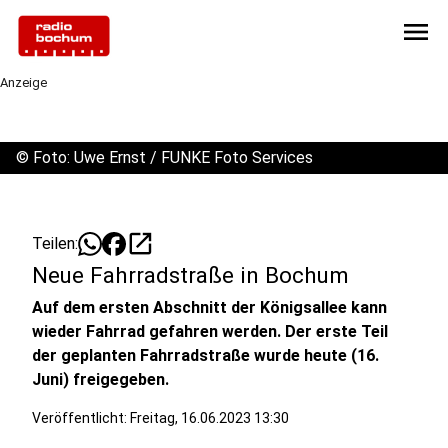
menu
Anzeige
©
Foto: Uwe Ernst / FUNKE Foto Services
open_in_new
Teilen:
Neue Fahrradstraße in Bochum
Auf dem ersten Abschnitt der Königsallee kann
wieder Fahrrad gefahren werden. Der erste Teil
der geplanten Fahrradstraße wurde heute (16.
Juni) freigegeben.
Veröffentlicht:
Freitag, 16.06.2023 13:30