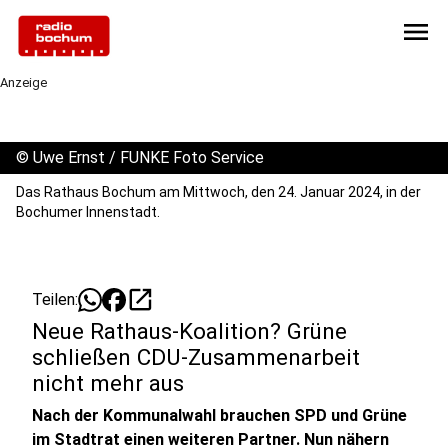
menu
Anzeige
©
Uwe Ernst / FUNKE Foto Service
Das Rathaus Bochum am Mittwoch, den 24. Januar 2024, in der
Bochumer Innenstadt.
open_in_new
Teilen:
Neue Rathaus-Koalition? Grüne
schließen CDU-Zusammenarbeit
nicht mehr aus
Nach der Kommunalwahl brauchen SPD und Grüne
im Stadtrat einen weiteren Partner. Nun nähern