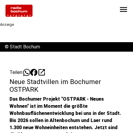
menu
Anzeige
©
Stadt Bochum
open_in_new
Teilen:
Neue Stadtvillen im Bochumer
OSTPARK
Das Bochumer Projekt "OSTPARK - Neues
Wohnen" ist im Moment die größte
Wohnbauflächenentwicklung bei uns in der Stadt.
Bis 2026 sollen in Altenbochum und Laer rund
1.300 neue Wohneinheiten entstehen. Jetzt sind