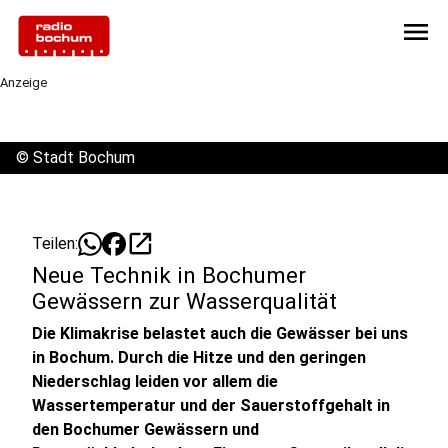
menu
Anzeige
©
Stadt Bochum
open_in_new
Teilen:
Neue Technik in Bochumer
Gewässern zur Wasserqualität
Die Klimakrise belastet auch die Gewässer bei uns
in Bochum. Durch die Hitze und den geringen
Niederschlag leiden vor allem die
Wassertemperatur und der Sauerstoffgehalt in
den Bochumer Gewässern und