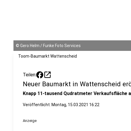
©
Gero Helm / Funke Foto Services
Toom-Baumarkt Wattenscheid
open_in_new
Teilen:
Neuer Baumarkt in Wattenscheid er
Knapp 11-tausend Qudratmeter Verkaufsfläche an
Veröffentlicht:
Montag, 15.03.2021 16:22
Anzeige