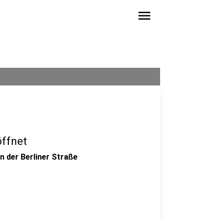
menu
öffnet
 der Berliner Straße