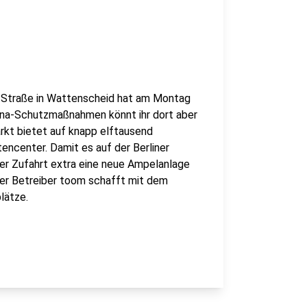
r Straße in Wattenscheid hat am Montag
ona-Schutzmaßnahmen könnt ihr dort aber
rkt bietet auf knapp elftausend
encenter. Damit es auf der Berliner
der Zufahrt extra eine neue Ampelanlage
Der Betreiber toom schafft mit dem
lätze.