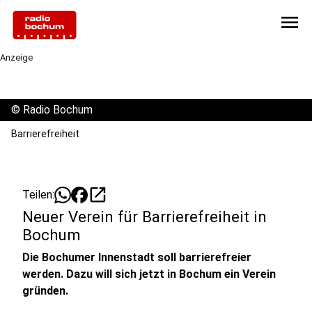
menu
Anzeige
©
Radio Bochum
Barrierefreiheit
open_in_new
Teilen:
Neuer Verein für Barrierefreiheit in
Bochum
Die Bochumer Innenstadt soll barrierefreier
werden. Dazu will sich jetzt in Bochum ein Verein
gründen.