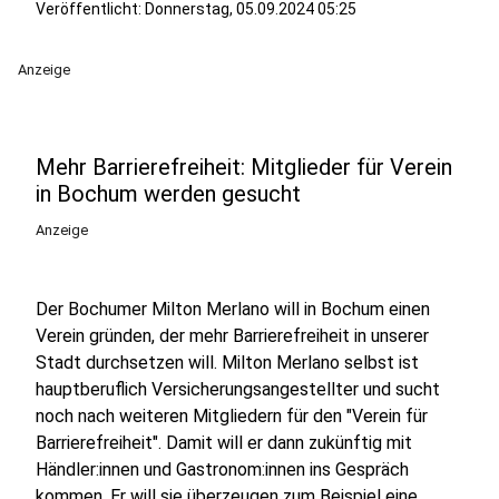
Veröffentlicht:
Donnerstag, 05.09.2024 05:25
Anzeige
Mehr Barrierefreiheit: Mitglieder für Verein
in Bochum werden gesucht
Anzeige
Der Bochumer Milton Merlano will in Bochum einen
Verein gründen, der mehr Barrierefreiheit in unserer
Stadt durchsetzen will. Milton Merlano selbst ist
hauptberuflich Versicherungsangestellter und sucht
noch nach weiteren Mitgliedern für den "Verein für
Barrierefreiheit". Damit will er dann zukünftig mit
Händler:innen und Gastronom:innen ins Gespräch
kommen. Er will sie überzeugen zum Beispiel eine