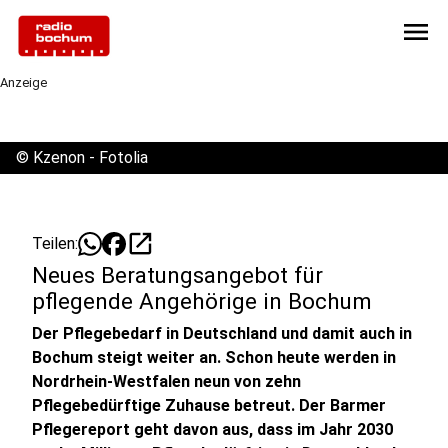
menu
Anzeige
©
Kzenon - Fotolia
open_in_new
Teilen:
Neues Beratungsangebot für
pflegende Angehörige in Bochum
Der Pflegebedarf in Deutschland und damit auch in
Bochum steigt weiter an. Schon heute werden in
Nordrhein-Westfalen neun von zehn
Pflegebedürftige Zuhause betreut. Der Barmer
Pflegereport geht davon aus, dass im Jahr 2030