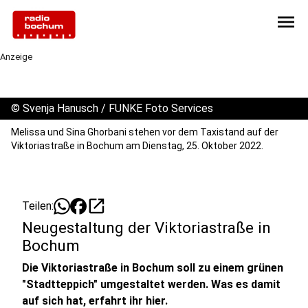
menu
Anzeige
©
Svenja Hanusch / FUNKE Foto Services
Melissa und Sina Ghorbani stehen vor dem Taxistand auf der
Viktoriastraße in Bochum am Dienstag, 25. Oktober 2022.
open_in_new
Teilen:
Neugestaltung der Viktoriastraße in
Bochum
Die Viktoriastraße in Bochum soll zu einem grünen
"Stadtteppich" umgestaltet werden. Was es damit
auf sich hat, erfahrt ihr hier.