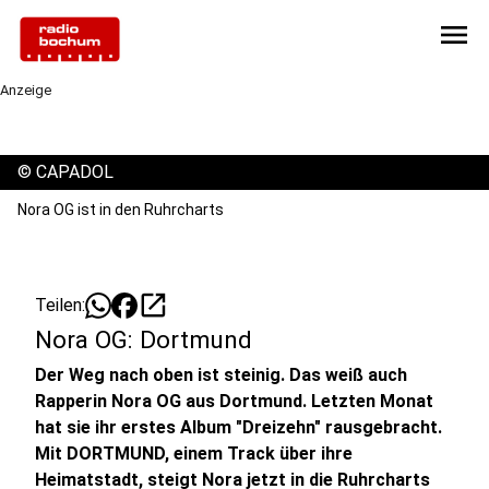
menu
Anzeige
©
CAPADOL
Nora OG ist in den Ruhrcharts
open_in_new
Teilen:
Nora OG: Dortmund
Der Weg nach oben ist steinig. Das weiß auch
Rapperin Nora OG aus Dortmund. Letzten Monat
hat sie ihr erstes Album "Dreizehn" rausgebracht.
Mit DORTMUND, einem Track über ihre
Heimatstadt, steigt Nora jetzt in die Ruhrcharts