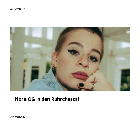
Anzeige
Nora OG in den Ruhrcharts!
play_circle
Anzeige