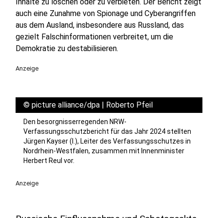
Inhalte zu löschen oder zu verbieten. Der Bericht zeigt
auch eine Zunahme von Spionage und Cyberangriffen
aus dem Ausland, insbesondere aus Russland, das
gezielt Falschinformationen verbreitet, um die
Demokratie zu destabilisieren.
Anzeige
©
picture alliance/dpa | Roberto Pfeil
Den besorgnisserregenden NRW-
Verfassungsschutzbericht für das Jahr 2024 stellten
Jürgen Kayser (l.), Leiter des Verfassungsschutzes in
Nordrhein-Westfalen, zusammen mit Innenminister
Herbert Reul vor.
Anzeige