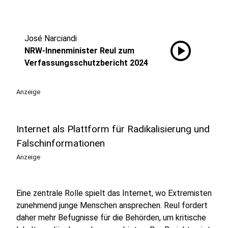
José Narciandi
play_circle
NRW-Innenminister Reul zum
Verfassungsschutzbericht 2024
Anzeige
Internet als Plattform für Radikalisierung und
Falschinformationen
Anzeige
Eine zentrale Rolle spielt das Internet, wo Extremisten
zunehmend junge Menschen ansprechen. Reul fordert
daher mehr Befugnisse für die Behörden, um kritische