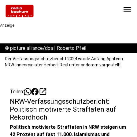
menu
Anzeige
©
picture alliance/dpa | Roberto Pfeil
Der Verfassungsschutzbericht 2024 wurde Anfang April von
NRW-Innenminister Herbert Reul unter anderem vorgestellt.
open_in_new
Teilen:
NRW-Verfassungsschutzbericht:
Politisch motivierte Straftaten auf
Rekordhoch
Politisch motivierte Straftaten in NRW steigen um
42 Prozent auf fast 11.000. Islamismus und