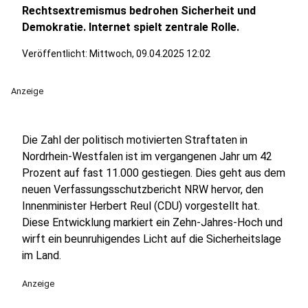
Rechtsextremismus bedrohen Sicherheit und
Demokratie. Internet spielt zentrale Rolle.
Veröffentlicht:
Mittwoch, 09.04.2025 12:02
Anzeige
Die Zahl der politisch motivierten Straftaten in
Nordrhein-Westfalen ist im vergangenen Jahr um 42
Prozent auf fast 11.000 gestiegen. Dies geht aus dem
neuen Verfassungsschutzbericht NRW hervor, den
Innenminister Herbert Reul (CDU) vorgestellt hat.
Diese Entwicklung markiert ein Zehn-Jahres-Hoch und
wirft ein beunruhigendes Licht auf die Sicherheitslage
im Land.
Anzeige