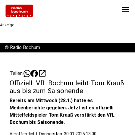
menu
Anzeige
©
Radio Bochum
open_in_new
Teilen:
Offiziell: VfL Bochum leiht Tom Krauß
aus bis zum Saisonende
Bereits am Mittwoch (28.1.) hatte es
Medienberichte gegeben. Jetzt ist es offiziell:
Mittelfeldspieler Tom Krauß verstärkt den VfL
Bochum bis Saisonende.
Veröffentlicht:
Donnerstag, 30.01.2025 13:00