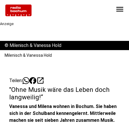
menu
Anzeige
©
Milenisch & Vanessa Hold
Milenisch & Vanessa Hold
open_in_new
Teilen:
"Ohne Musik wäre das Leben doch
langweilig!“
Vanessa und Milena wohnen in Bochum. Sie haben
sich in der Schulband kennengelernt. Mittlerweile
machen sie seit sieben Jahren zusammen Musik.