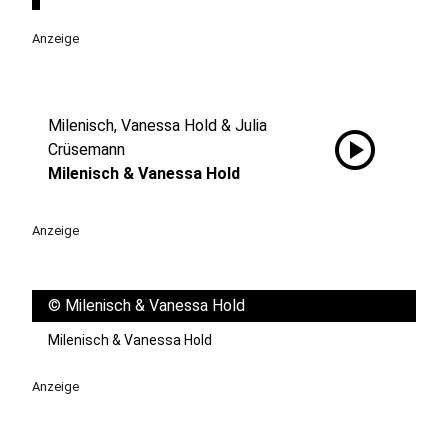
Anzeige
Milenisch, Vanessa Hold & Julia
play_circle
Crüsemann
Milenisch & Vanessa Hold
Anzeige
©
Milenisch & Vanessa Hold
Milenisch & Vanessa Hold
Anzeige