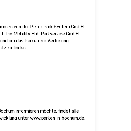
ammen von der Peter Park System GmbH,
nt. Die Mobility Hub Parkservice GmbH
rund um das Parken zur Verfügung.
tz zu finden.
Bochum informieren möchte, findet alle
wicklung unter www.parken-in-bochum.de.