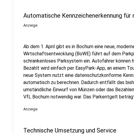
Automatische Kennzeichenerkennung für
Anzeige
Ab dem 1. April gibt es in Bochum eine neue, moder
Wirtschaftsentwicklung (BoWE) führt auf dem Parkp
schrankenloses Parksystem ein. Autofahrer können hi
Bezahlt wird einfach per EasyPark-App, an einem T
neue System nutzt eine datenschutzkonforme Kennz
automatisch zu berechnen. Dadurch entfällt das bis
umständliche Einwurf von Münzen oder das Bezahlen i
VfL Bochum notwendig war. Das Parkentgelt beträgt
Anzeige
Technische Umsetzung und Service