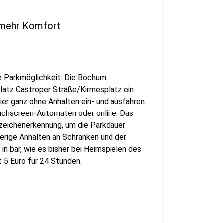
 mehr Komfort
ne Parkmöglichkeit: Die Bochum
latz Castroper Straße/Kirmesplatz ein
er ganz ohne Anhalten ein- und ausfahren.
ouchscreen-Automaten oder online. Das
eichenerkennung, um die Parkdauer
herige Anhalten an Schranken und der
n bar, wie es bisher bei Heimspielen des
 5 Euro für 24 Stunden.