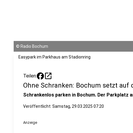
©
Radio Bochum
Easypark im Parkhaus am Stadionring
open_in_new
Teilen:
Ohne Schranken: Bochum setzt auf d
Schrankenlos parken in Bochum. Der Parkplatz an
Veröffentlicht:
Samstag, 29.03.2025 07:20
Anzeige