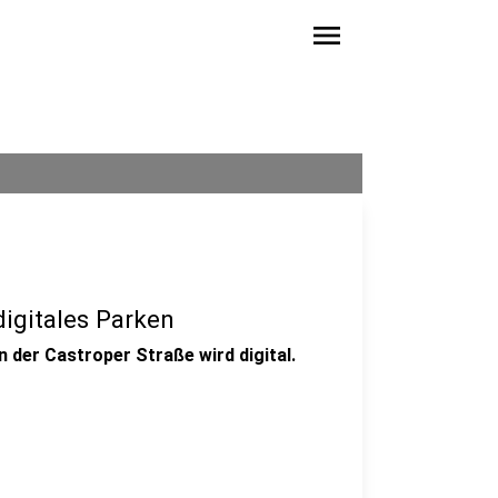
menu
igitales Parken
 der Castroper Straße wird digital.