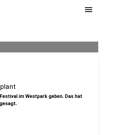
menu
plant
 Festival im Westpark geben. Das hat
 gesagt.