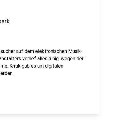
park
sucher auf dem elektronischen Musik-
nstalters verlief alles ruhig, wegen der
eme. Kritik gab es am digitalen
werden.