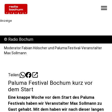
menu
Anzeige
©
Radio Bochum
Moderator Fabian Hölscher und Paluma Festival-Veranstalter
Max Sollmann
open_in_new
Teilen:
Paluma Festival Bochum kurz vor
dem Start
Eine knappe Woche vor dem Start des Paluma
Festivals haben wir Veranstalter Max Sollmann zu
Gast gehabt. Mit dem haben wir nach dieser langen