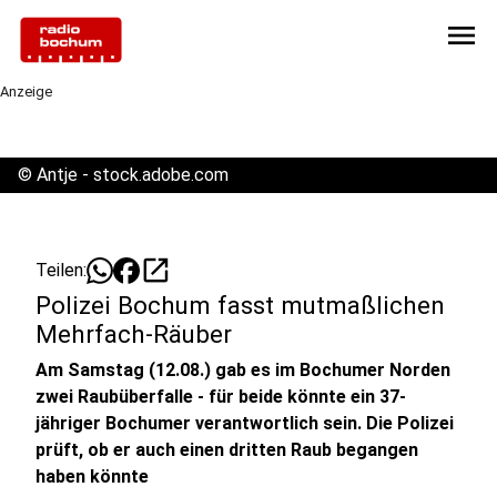
menu
Anzeige
©
Antje - stock.adobe.com
open_in_new
Teilen:
Polizei Bochum fasst mutmaßlichen
Mehrfach-Räuber
Am Samstag (12.08.) gab es im Bochumer Norden
zwei Raubüberfalle - für beide könnte ein 37-
jähriger Bochumer verantwortlich sein. Die Polizei
prüft, ob er auch einen dritten Raub begangen
haben könnte