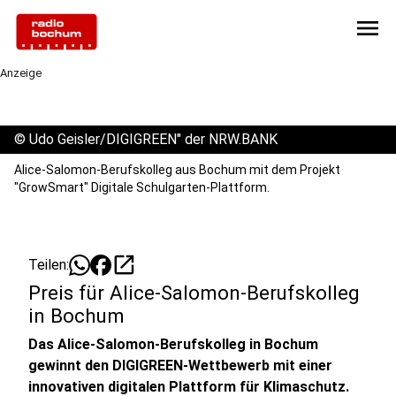
menu
Anzeige
©
Udo Geisler/DIGIGREEN" der NRW.BANK
Alice-Salomon-Berufskolleg aus Bochum mit dem Projekt
"GrowSmart" Digitale Schulgarten-Plattform.
open_in_new
Teilen:
Preis für Alice-Salomon-Berufskolleg
in Bochum
Das Alice-Salomon-Berufskolleg in Bochum
gewinnt den DIGIGREEN-Wettbewerb mit einer
innovativen digitalen Plattform für Klimaschutz.