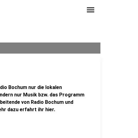
menu
adio Bochum nur die lokalen
ondern nur Musik bzw. das Programm
rbeitende von Radio Bochum und
r dazu erfahrt ihr hier.