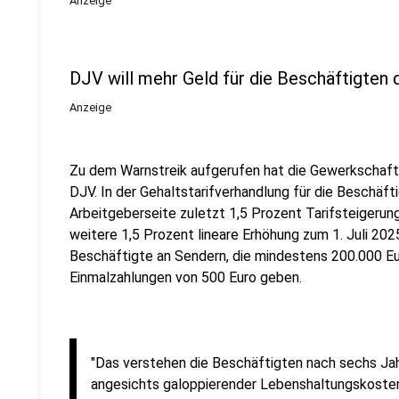
Anzeige
DJV will mehr Geld für die Beschäftigten 
Anzeige
Zu dem Warnstreik aufgerufen hat die Gewerkschaft
DJV. In der Gehaltstarifverhandlung für die Beschäft
Arbeitgeberseite zuletzt 1,5 Prozent Tarifsteigerun
weitere 1,5 Prozent lineare Erhöhung zum 1. Juli 2025
Beschäftigte an Sendern, die mindestens 200.000 E
Einmalzahlungen von 500 Euro geben.
"Das verstehen die Beschäftigten nach sechs Ja
angesichts galoppierender Lebenshaltungskosten