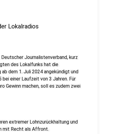
der Lokalradios
 Deutscher Journalistenverband, kurz
igten des Lokalfunks hat die
g ab dem 1. Juli 2024 angekündigt und
 bei einer Laufzeit von 3 Jahren. Für
uro Gewinn machen, soll es zudem zwei
hren extremer Lohnzurückhaltung und
 mit Recht als Affront.