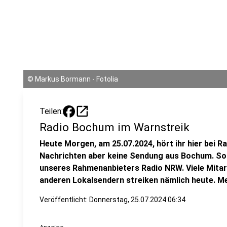
©
Markus Bormann - Fotolia
open_in_new
Teilen:
Radio Bochum im Warnstreik
Heute Morgen, am 25.07.2024, hört ihr hier bei R
Nachrichten aber keine Sendung aus Bochum. S
unseres Rahmenanbieters Radio NRW. Viele Mita
anderen Lokalsendern streiken nämlich heute. Meh
Veröffentlicht:
Donnerstag, 25.07.2024 06:34