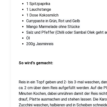
1 Spitzpaprika
1 Lauchstange
1 Dose Kokosmilch
Currypaste in Grün, Rot und Gelb
Mango Marmelade ohne Stücke
Salz und Pfeffer (Chilli oder Sambal Olek geht
Öl
200g Jasminreis
So wird's gemacht:
Reis in ein Topf geben und 2- bis 3-mal waschen, da
ca. 2 cm über dem Reis aufgefüllt werden. Auf die P
Minuten Kochen, dabei umrühren damit der Reis nich
drauf, Platte ausmachen und stehen lassen. Die Karo
Zucchini waschen, halbieren und in Scheiben schneid