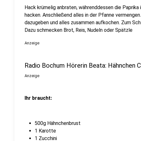
Hack krümelig anbraten, währenddessen die Paprika 
hacken. Anschließend alles in der Pfanne vermengen
dazugeben und alles zusammen aufkochen. Zum Schlus
Dazu schmecken Brot, Reis, Nudeln oder Spätzle
Anzeige
Radio Bochum Hörerin Beata: Hähnchen Cu
Anzeige
Ihr braucht:
500g Hähnchenbrust
1 Karotte
1 Zucchini