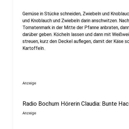
Gemüse in Stücke schneiden, Zwiebeln und Knoblauch 
und Knoblauch und Zwiebeln darin anschwitzen. Nac
Tomatenmark in der Mitte der Pfanne anbraten, dann 
darüber geben. Köcheln lassen und dann mit Weißwei
streuen, kurz den Deckel auflegen, damit der Käse s
Kartoffeln.
Anzeige
Radio Bochum Hörerin Claudia: Bunte Ha
Anzeige