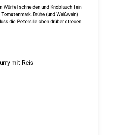
in Würfel schneiden und Knoblauch fein
. Tomatenmark, Brühe (und Weißwein)
s die Petersilie oben drüber streuen.
rry mit Reis