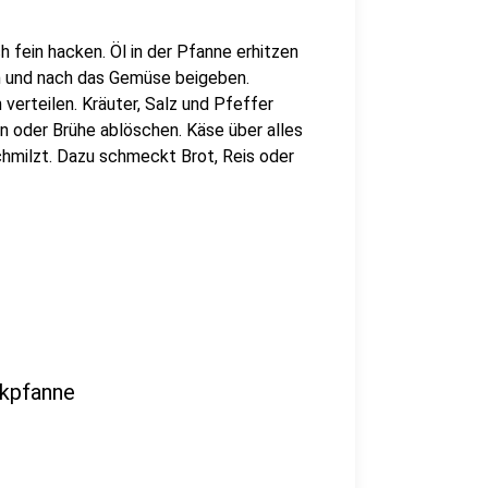
fein hacken. Öl in der Pfanne erhitzen
h und nach das Gemüse beigeben.
verteilen. Kräuter, Salz und Pfeffer
n oder Brühe ablöschen. Käse über alles
chmilzt. Dazu schmeckt Brot, Reis oder
ckpfanne