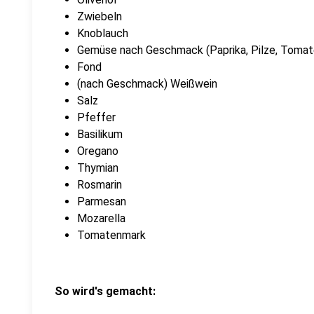
Zwiebeln
Knoblauch
Gemüse nach Geschmack (Paprika, Pilze, Tomaten
Fond
(nach Geschmack) Weißwein
Salz
Pfeffer
Basilikum
Oregano
Thymian
Rosmarin
Parmesan
Mozarella
Tomatenmark
So wird's gemacht: