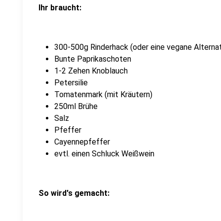
Ihr braucht:
300-500g Rinderhack (oder eine vegane Alternat
Bunte Paprikaschoten
1-2 Zehen Knoblauch
Petersilie
Tomatenmark (mit Kräutern)
250ml Brühe
Salz
Pfeffer
Cayennepfeffer
evtl. einen Schluck Weißwein
So wird's gemacht: