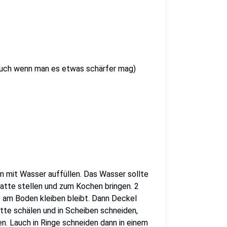
 auch wenn man es etwas schärfer mag)
nn mit Wasser auffüllen. Das Wasser sollte
latte stellen und zum Kochen bringen. 2
t am Boden kleiben bleibt. Dann Deckel
tte schälen und in Scheiben schneiden,
en. Lauch in Ringe schneiden dann in einem