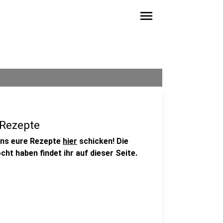
menu
Rezepte
uns eure Rezepte
hier
schicken! Die
ht haben findet ihr auf dieser Seite.