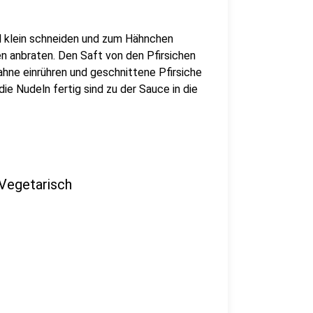
l klein schneiden und zum Hähnchen
en anbraten. Den Saft von den Pfirsichen
ahne einrühren und geschnittene Pfirsiche
e Nudeln fertig sind zu der Sauce in die
Vegetarisch