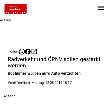
menu
Anzeige
open_in_new
Teilen:
Radverkehr und ÖPNV sollen gestärkt
werden
Bochumer würden aufs Auto verzichten
Veröffentlicht:
Montag, 12.08.2019 15:17
Anzeige