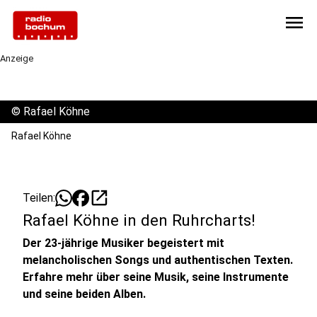
menu
Anzeige
©
Rafael Köhne
Rafael Köhne
open_in_new
Teilen:
Rafael Köhne in den Ruhrcharts!
Der 23-jährige Musiker begeistert mit
melancholischen Songs und authentischen Texten.
Erfahre mehr über seine Musik, seine Instrumente
und seine beiden Alben.