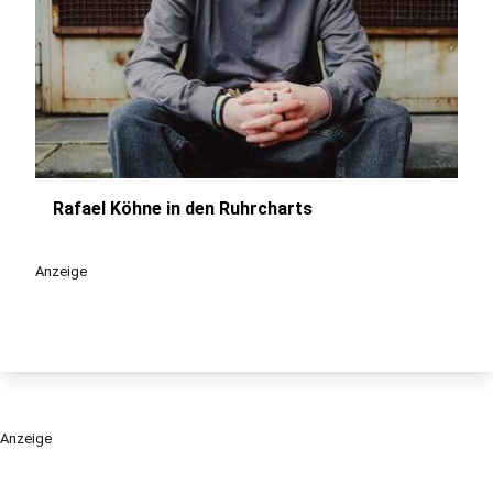
Rafael Köhne in den Ruhrcharts
play_circle
Anzeige
Anzeige