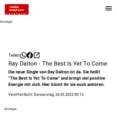
menu
Anzeige
open_in_new
Teilen:
Ray Dalton - The Best Is Yet To Come
Die neue Single von Ray Dalton ist da. Sie heißt
"The Best Is Yet To Come" und bringt viel positive
Energie mit sich. Hier könnt ihr sie euch anhören.
Veröffentlicht:
Donnerstag, 26.05.2022 00:15
Anzeige