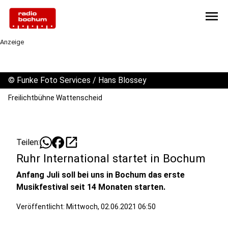
menu
Anzeige
©
Funke Foto Services / Hans Blossey
Freilichtbühne Wattenscheid
open_in_new
Teilen:
Ruhr International startet in Bochum
Anfang Juli soll bei uns in Bochum das erste
Musikfestival seit 14 Monaten starten.
Veröffentlicht:
Mittwoch, 02.06.2021 06:50