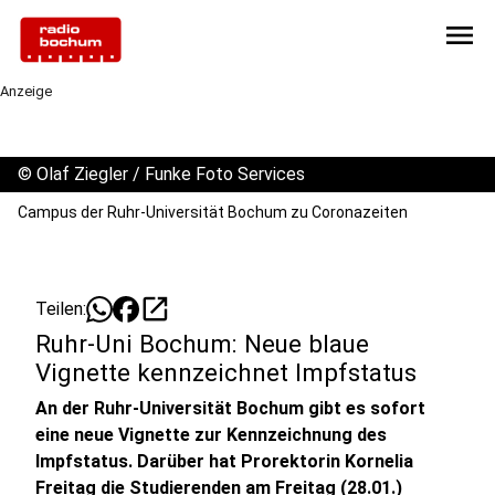
menu
Anzeige
©
Olaf Ziegler / Funke Foto Services
Campus der Ruhr-Universität Bochum zu Coronazeiten
open_in_new
Teilen:
Ruhr-Uni Bochum: Neue blaue
Vignette kennzeichnet Impfstatus
An der Ruhr-Universität Bochum gibt es sofort
eine neue Vignette zur Kennzeichnung des
Impfstatus. Darüber hat Prorektorin Kornelia
Freitag die Studierenden am Freitag (28.01.)