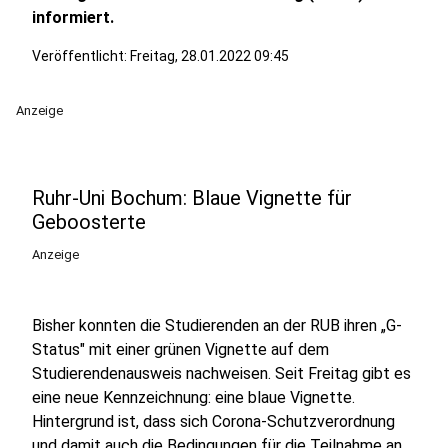
informiert.
Veröffentlicht:
Freitag, 28.01.2022 09:45
Anzeige
Ruhr-Uni Bochum: Blaue Vignette für
Geboosterte
Anzeige
Bisher konnten die Studierenden an der RUB ihren „G-
Status" mit einer grünen Vignette auf dem
Studierendenausweis nachweisen. Seit Freitag gibt es
eine neue Kennzeichnung: eine blaue Vignette.
Hintergrund ist, dass sich Corona-Schutzverordnung
und damit auch die Bedingungen für die Teilnahme an