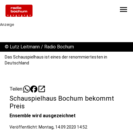
menu
Anzeige
©
Lutz Leitmann / Radio Bochum
Das Schauspielhaus ist eines der renommiertesten in
Deutschland
open_in_new
Teilen:
Schauspielhaus Bochum bekommt
Preis
Ensemble wird ausgezeichnet
Veröffentlicht: Montag, 14.09.2020 14:52