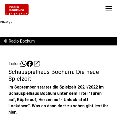
menu
Anzeige
©
Radio Bochum
open_in_new
Teilen:
Schauspielhaus Bochum: Die neue
Spielzeit
Im September startet die Spielzeit 2021/2022 im
Schauspielhaus Bochum unter dem Titel "Türen
auf, Köpfe auf, Herzen auf - Unlock statt
Lockdown". Was es dann dort zu sehen gibt lest ihr
hier.