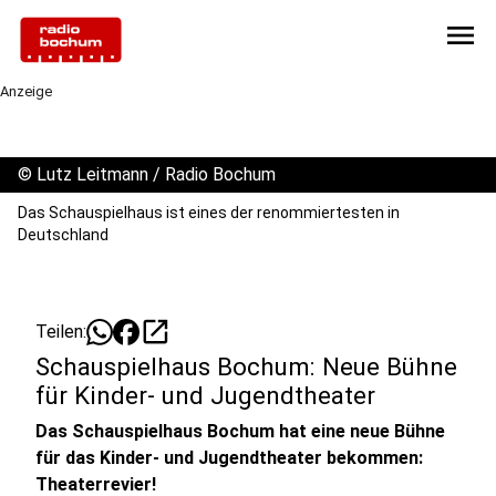
menu
Anzeige
©
Lutz Leitmann / Radio Bochum
Das Schauspielhaus ist eines der renommiertesten in
Deutschland
open_in_new
Teilen:
Schauspielhaus Bochum: Neue Bühne
für Kinder- und Jugendtheater
Das Schauspielhaus Bochum hat eine neue Bühne
für das Kinder- und Jugendtheater bekommen:
Theaterrevier!