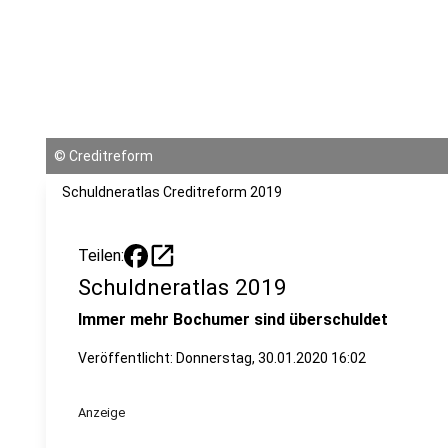
©
Creditreform
Schuldneratlas Creditreform 2019
open_in_new
Teilen:
Schuldneratlas 2019
Immer mehr Bochumer sind überschuldet
Veröffentlicht:
Donnerstag, 30.01.2020 16:02
Anzeige