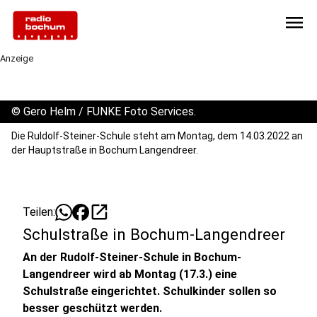
menu
Anzeige
©
Gero Helm / FUNKE Foto Services.
Die Ruldolf-Steiner-Schule steht am Montag, dem 14.03.2022 an
der Hauptstraße in Bochum Langendreer.
open_in_new
Teilen:
Schulstraße in Bochum-Langendreer
An der Rudolf-Steiner-Schule in Bochum-
Langendreer wird ab Montag (17.3.) eine
Schulstraße eingerichtet. Schulkinder sollen so
besser geschützt werden.