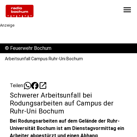
menu
Anzeige
©
Feuerwehr Bochum
Arbeitsunfall Campus Ruhr-Uni Bochum
open_in_new
Teilen:
Schwerer Arbeitsunfall bei
Rodungsarbeiten auf Campus der
Ruhr-Uni Bochum
Bei Rodungsarbeiten auf dem Gelände der Ruhr-
Universität Bochum ist am Dienstagvormittag ein
Arbeiter abgestürzt und einen Abhang