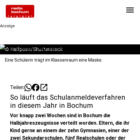
menu
Anzeige
©
Halfpoint/Shutterstock
Eine Schülerin trägt im Klassenraum eine Maske.
open_in_new
Teilen:
So läuft das Schulanmeldeverfahren
in diesem Jahr in Bochum
Vor knapp zwei Wochen sind in Bochum die
Halbjahreszeugnisse verteilt worden. Eltern, die ihr
Kind gerne an einem der zehn Gymnasien, einer der
zwei Sekundarschulen, fünf Realschulen oder der