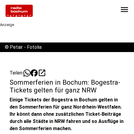
menu
Anzeige
©
Petair - Fotolia
open_in_new
Teilen:
Sommerferien in Bochum: Bogestra-
Tickets gelten für ganz NRW
Einige Tickets der Bogestra in Bochum gelten in
den Sommerferien für ganz Nordrhein-Westfalen.
Ihr könnt dann ohne zusätzlichen Ticket-Beiträge
durch alle Städte in NRW fahren und so Ausflüge in
den Sommerferien machen.