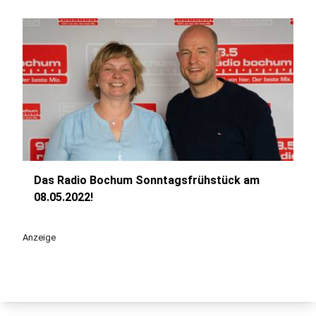
Das Radio Bochum Sonntagsfrühstück am
play_circle
08.05.2022!
Anzeige