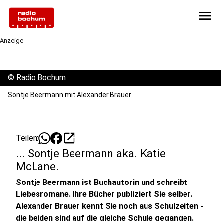
menu
Anzeige
©
Radio Bochum
Sontje Beermann mit Alexander Brauer
open_in_new
Teilen:
... Sontje Beermann aka. Katie
McLane.
Sontje Beermann ist Buchautorin und schreibt
Liebesromane. Ihre Bücher publiziert Sie selber.
Alexander Brauer kennt Sie noch aus Schulzeiten -
die beiden sind auf die gleiche Schule gegangen.