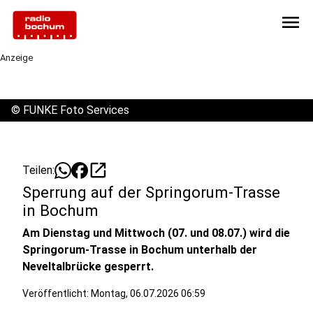
menu
Anzeige
©
FUNKE Foto Services
open_in_new
Teilen:
Sperrung auf der Springorum-Trasse
in Bochum
Am Dienstag und Mittwoch (07. und 08.07.) wird die
Springorum-Trasse in Bochum unterhalb der
Neveltalbrücke gesperrt.
Veröffentlicht:
Montag, 06.07.2026 06:59