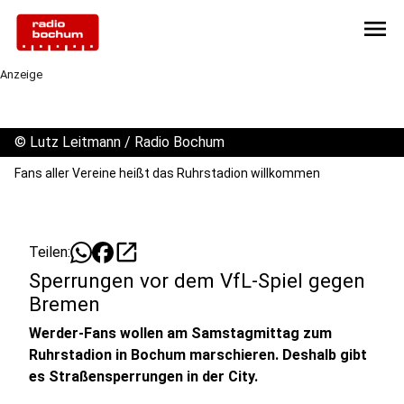
menu
Anzeige
©
Lutz Leitmann / Radio Bochum
Fans aller Vereine heißt das Ruhrstadion willkommen
open_in_new
Teilen:
Sperrungen vor dem VfL-Spiel gegen
Bremen
Werder-Fans wollen am Samstagmittag zum
Ruhrstadion in Bochum marschieren. Deshalb gibt
es Straßensperrungen in der City.