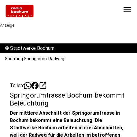
menu
Anzeige
©
Stadtwerke Bochum
Sperrung Springorum-Radweg
open_in_new
Teilen:
Springorumtrasse Bochum bekommt
Beleuchtung
Der mittlere Abschnitt der Springorumtrasse in
Bochum bekommt eine Beleuchtung. Die
Stadtwerke Bochum arbeiten in drei Abschnitten,
weil der Radweg für die Arbeiten im betroffenen