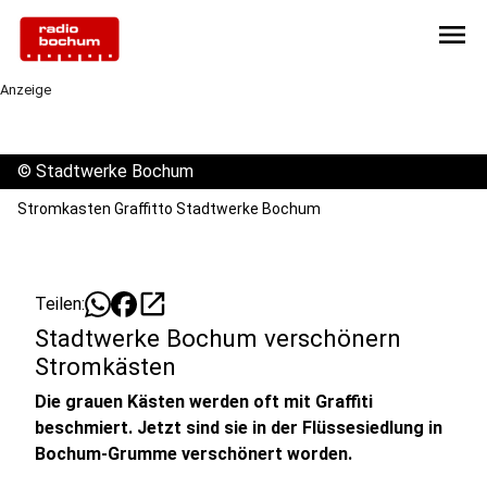
menu
Anzeige
©
Stadtwerke Bochum
Stromkasten Graffitto Stadtwerke Bochum
open_in_new
Teilen:
Stadtwerke Bochum verschönern
Stromkästen
Die grauen Kästen werden oft mit Graffiti
beschmiert. Jetzt sind sie in der Flüssesiedlung in
Bochum-Grumme verschönert worden.