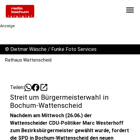
menu
Anzeige
©
Dietmar Wäsche / Funke Foto Services
Rathaus Wattenscheid
open_in_new
Teilen:
Streit um Bürgermeisterwahl in
Bochum-Wattenscheid
Nachdem am Mittwoch (26.06.) der
Wattenscheider CDU-Politiker Marc Westerhoff
zum Bezirksbürgermeister gewählt wurde, fordert
die SPD in Bochum-Wattenscheid den neuen