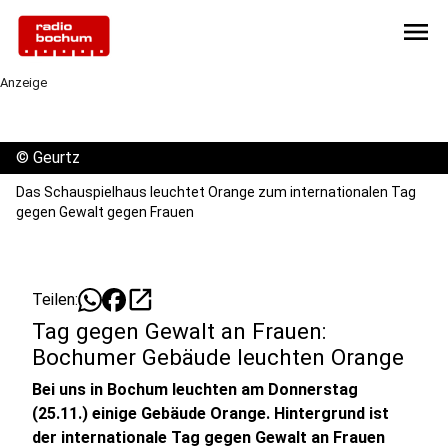
menu
Anzeige
©
Geurtz
Das Schauspielhaus leuchtet Orange zum internationalen Tag
gegen Gewalt gegen Frauen
open_in_new
Teilen:
Tag gegen Gewalt an Frauen:
Bochumer Gebäude leuchten Orange
Bei uns in Bochum leuchten am Donnerstag
(25.11.) einige Gebäude Orange. Hintergrund ist
der internationale Tag gegen Gewalt an Frauen