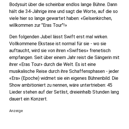
Bodysuit über die scheinbar endlos lange Bühne. Dann
hält die 34-Jährige inne und sagt die Worte, auf die so
viele hier so lange gewartet haben: «Gelsenkirchen,
willkommen zur "Eras Tour"!»
Den folgenden Jubel lässt Swift erst mal wirken.
Vollkommene Ekstase ist normal für sie - wo sie
auftaucht, wird sie von ihren «Swifties» frenetisch
empfangen. Seit über einem Jahr reist die Sängerin mit
ihrer «Eras Tour» durch die Welt. Es ist eine
musikalische Reise durch ihre Schaffensphasen - jeder
«Era» (Epoche) widmet sie ein eigenes Bühnenbild. Die
Show ambitioniert zu nennen, wäre untertrieben: 45
Lieder stehen auf der Setlist, dreieinhalb Stunden lang
dauert ein Konzert.
Anzeige