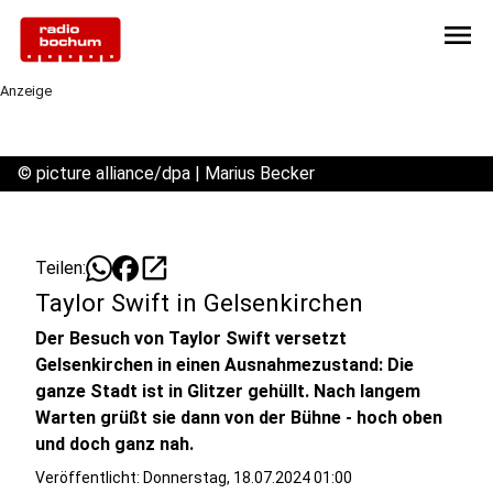
menu
Anzeige
©
picture alliance/dpa | Marius Becker
open_in_new
Teilen:
Taylor Swift in Gelsenkirchen
Der Besuch von Taylor Swift versetzt
Gelsenkirchen in einen Ausnahmezustand: Die
ganze Stadt ist in Glitzer gehüllt. Nach langem
Warten grüßt sie dann von der Bühne - hoch oben
und doch ganz nah.
Veröffentlicht:
Donnerstag, 18.07.2024 01:00