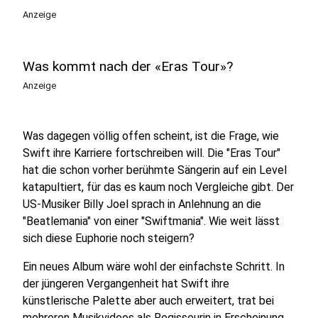
Anzeige
Was kommt nach der «Eras Tour»?
Anzeige
Was dagegen völlig offen scheint, ist die Frage, wie
Swift ihre Karriere fortschreiben will. Die "Eras Tour"
hat die schon vorher berühmte Sängerin auf ein Level
katapultiert, für das es kaum noch Vergleiche gibt. Der
US-Musiker Billy Joel sprach in Anlehnung an die
"Beatlemania" von einer "Swiftmania". Wie weit lässt
sich diese Euphorie noch steigern?
Ein neues Album wäre wohl der einfachste Schritt. In
der jüngeren Vergangenheit hat Swift ihre
künstlerische Palette aber auch erweitert, trat bei
mehreren Musikvideos als Regisseurin in Erscheinung.