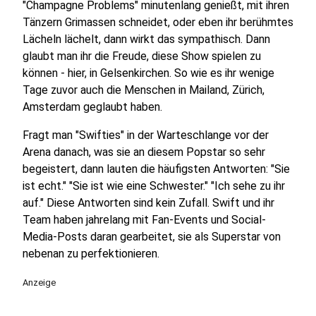
"Champagne Problems" minutenlang genießt, mit ihren
Tänzern Grimassen schneidet, oder eben ihr berühmtes
Lächeln lächelt, dann wirkt das sympathisch. Dann
glaubt man ihr die Freude, diese Show spielen zu
können - hier, in Gelsenkirchen. So wie es ihr wenige
Tage zuvor auch die Menschen in Mailand, Zürich,
Amsterdam geglaubt haben.
Fragt man "Swifties" in der Warteschlange vor der
Arena danach, was sie an diesem Popstar so sehr
begeistert, dann lauten die häufigsten Antworten: "Sie
ist echt." "Sie ist wie eine Schwester." "Ich sehe zu ihr
auf." Diese Antworten sind kein Zufall. Swift und ihr
Team haben jahrelang mit Fan-Events und Social-
Media-Posts daran gearbeitet, sie als Superstar von
nebenan zu perfektionieren.
Anzeige