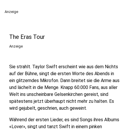
Anzeige
The Eras Tour
Anzeige
Sie strahlt. Taylor Swift erscheint wie aus dem Nichts
auf der Bühne, singt die ersten Worte des Abends in
ein glitzerndes Mikrofon. Dann breitet sie die Arme aus
und lächelt in die Menge. Knapp 60.000 Fans, aus aller
Welt ins unscheinbare Gelsenkirchen gereist, sind
spätestens jetzt überhaupt nicht mehr zu halten. Es
wird gejubelt, geschrien, auch geweint.
Während der ersten Lieder, es sind Songs ihres Albums
«Lover», singt und tanzt Swift in einem pinken