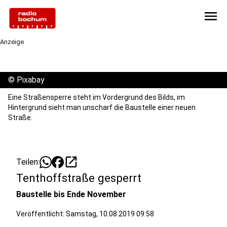
menu
Anzeige
©
Pixabay
Eine Straßensperre steht im Vordergrund des Bilds, im
Hintergrund sieht man unscharf die Baustelle einer neuen
Straße.
open_in_new
Teilen:
Tenthoffstraße gesperrt
Baustelle bis Ende November
Veröffentlicht:
Samstag, 10.08.2019 09:58